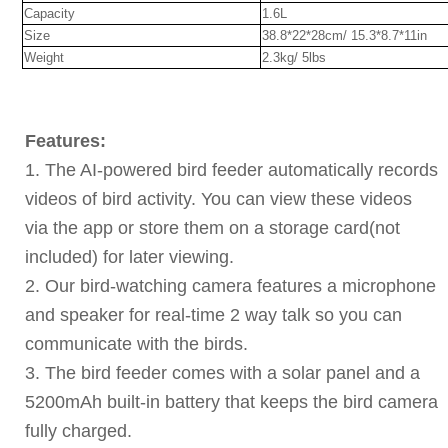
Capacity
1.6L
Size
38.8*22*28cm/ 15.3*8.7*11in
Weight
2.3kg/ 5lbs
Features:
1. The AI-powered bird feeder automatically records
videos of bird activity. You can view these videos
via the app or store them on a storage card(not
included) for later viewing.
2. Our bird-watching camera features a microphone
and speaker for real-time 2 way talk so you can
communicate with the birds.
3. The bird feeder comes with a solar panel and a
5200mAh built-in battery that keeps the bird camera
fully charged.