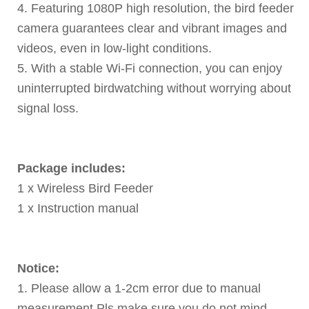
4. Featuring 1080P high resolution, the bird feeder
camera guarantees clear and vibrant images and
videos, even in low-light conditions.
5. With a stable Wi-Fi connection, you can enjoy
uninterrupted birdwatching without worrying about
signal loss.
Package includes:
1 x Wireless Bird Feeder
1 x Instruction manual
Notice:
1. Please allow a 1-2cm error due to manual
measurement.Pls make sure you do not mind