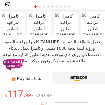
كاميرا مراقبة الطيور ZANLURE تعمل بالطاقة الشمسية
ورؤية ليلية بدقة 1080 بكسل وكاميرا تعمل بالذكاء
الاصطناعي وواي فاي ووحدة تغذية الطيور الذكية مع لوحة
طاقة شمسية وميكروفون ومكبر صوت
Roymall C.o.
117.
99
$
243.99
$
/
2243