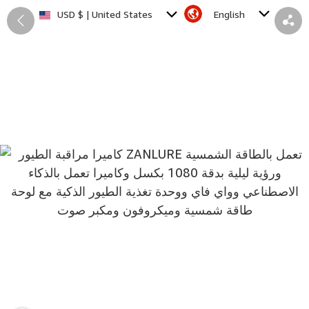
English
USD $ | United States
Back
Share