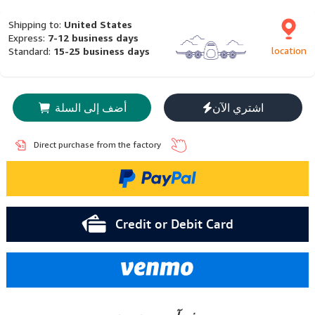
Shipping to:
United States
Express:
7-12 business days
location
Standard:
15-25 business days
اشتري الآن
أضف إلى السلة
Direct purchase from the factory
Credit or Debit Card