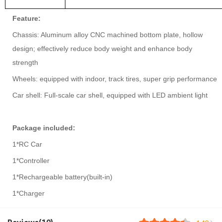
Feature:
Chassis: Aluminum alloy CNC machined bottom plate, hollow
design; effectively reduce body weight and enhance body
strength
Wheels: equipped with indoor, track tires, super grip performance
Car shell: Full-scale car shell, equipped with LED ambient light
P
ackage included:
1*RC Car
1*Controller
1*Rechargeable battery(built-in)
1*Charger