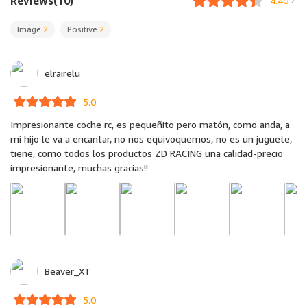
Reviews(10)
4.40
Image
2
Positive
2
elrairelu
5.0
Impresionante coche rc, es pequeñito pero matón, como anda, a
mi hijo le va a encantar, no nos equivoquemos, no es un juguete,
tiene, como todos los productos ZD RACING una calidad-precio
impresionante, muchas gracias!!
Beaver_XT
5.0