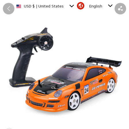
English
USD $ | United States
Back
Share